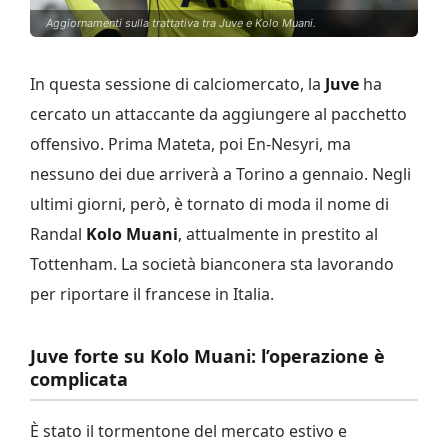
Aggiornamenti sulla trattativa tra Juve e Kolo Muani.
In questa sessione di calciomercato, la
Juve
ha
cercato un attaccante da aggiungere al pacchetto
offensivo. Prima Mateta, poi En-Nesyri, ma
nessuno dei due arriverà a Torino a gennaio. Negli
ultimi giorni, però, è tornato di moda il nome di
Randal
Kolo
Muani
, attualmente in prestito al
Tottenham. La società bianconera sta lavorando
per riportare il francese in Italia.
Juve forte su Kolo Muani: l’operazione è
complicata
È stato il tormentone del mercato estivo e