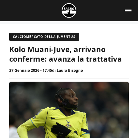
Vai
al
contenuto
CALCIOMERCATO DELLA JUVENTUS
Kolo Muani-Juve, arrivano
conferme: avanza la trattativa
27 Gennaio 2026 - 17:45
di
Laura Bisogno