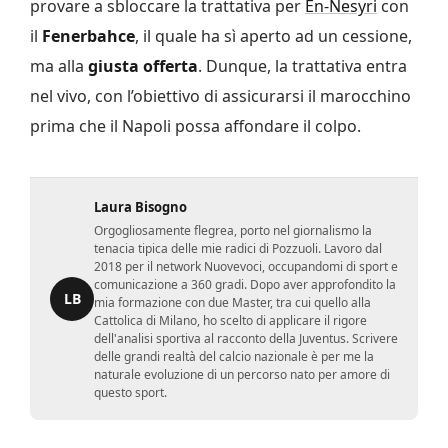
provare a sbloccare la trattativa per
En-Nesyri
con
il
Fenerbahce
, il quale ha sì aperto ad un cessione,
ma alla
giusta offerta
. Dunque, la trattativa entra
nel vivo, con l’obiettivo di assicurarsi il marocchino
prima che il Napoli possa affondare il colpo.
Laura Bisogno
Orgogliosamente flegrea, porto nel giornalismo la
tenacia tipica delle mie radici di Pozzuoli. Lavoro dal
2018 per il network Nuovevoci, occupandomi di sport e
comunicazione a 360 gradi. Dopo aver approfondito la
LB
mia formazione con due Master, tra cui quello alla
Cattolica di Milano, ho scelto di applicare il rigore
dell'analisi sportiva al racconto della Juventus. Scrivere
delle grandi realtà del calcio nazionale è per me la
naturale evoluzione di un percorso nato per amore di
questo sport.