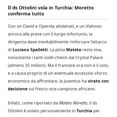
Il ds Ottolini vola in Turchia: Moretto
conferma tutto
Con un David e Openda altalenati, e un Vlahovic
ancora alle prese con il lungo infortunio, la
dirigenza deve inevitabilmente rinforzare l’attacco
di
Luciano Spalletti
. La pista
Mateta
resta viva,
nonostante i tanti soldi chiesti dal Crystal Palace
(almeno 35 milioni). Ma il francese ora non è il solo,
e a causa proprio di un eventuale eccessivo sforzo
economico da affrontare, la Juventus ha
virato con
decisione
sul fresco vice-campione africano.
Infatti, come riportato da
Matteo Moretto
, il ds
Ottolini è volato personalmente in
Turchia
per