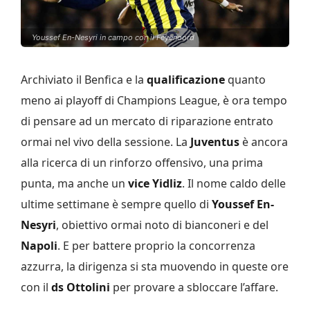
Youssef En-Nesyri in campo con il Feyenoord
Archiviato il Benfica e la
qualificazione
quanto
meno ai playoff di Champions League, è ora tempo
di pensare ad un mercato di riparazione entrato
ormai nel vivo della sessione. La
Juventus
è ancora
alla ricerca di un rinforzo offensivo, una prima
punta, ma anche un
vice Yidliz
. Il nome caldo delle
ultime settimane è sempre quello di
Youssef En-
Nesyri
, obiettivo ormai noto di bianconeri e del
Napoli
. E per battere proprio la concorrenza
azzurra, la dirigenza si sta muovendo in queste ore
con il
ds Ottolini
per provare a sbloccare l’affare.