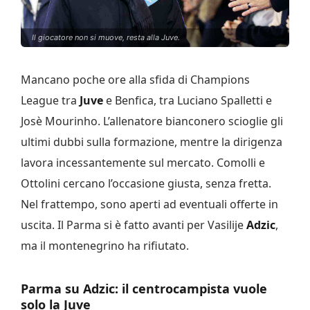
Il giocatore non si muove, resta alla Juve.
Mancano poche ore alla sfida di Champions
League tra
Juve
e Benfica, tra Luciano Spalletti e
Josè Mourinho. L’allenatore bianconero scioglie gli
ultimi dubbi sulla formazione, mentre la dirigenza
lavora incessantemente sul mercato. Comolli e
Ottolini cercano l’occasione giusta, senza fretta.
Nel frattempo, sono aperti ad eventuali offerte in
uscita. Il Parma si è fatto avanti per Vasilije
Adzic
,
ma il montenegrino ha rifiutato.
Parma su Adzic: il centrocampista vuole
solo la Juve