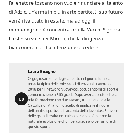
l’allenatore toscano non vuole rinunciare al talento
di Adzic, un’arma in più in arte partite. Il suo futuro
verrà rivalutato in estate, ma ad oggi il
montenegrino è concentrato sulla Vecchi Signora.
Lo stesso vale per
Miretti
, che la dirigenza
bianconera non ha intenzione di cedere.
Laura Bisogno
Orgogliosamente flegrea, porto nel giornalismo la
tenacia tipica delle mie radici di Pozzuoli. Lavoro dal
2018 per il network Nuovevoci, occupandomi di sport e
comunicazione a 360 gradi. Dopo aver approfondito la
LB
mia formazione con due Master, tra cui quello alla
Cattolica di Milano, ho scelto di applicare il rigore
dell'analisi sportiva al racconto della Juventus. Scrivere
delle grandi realtà del calcio nazionale è per me la
naturale evoluzione di un percorso nato per amore di
questo sport.