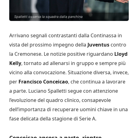
Spalletti osserva la squadra dalla panchina
Arrivano segnali contrastanti dalla Continassa in
vista del prossimo impegno della
Juventus
contro
la Cremonese. Le notizie positive riguardano
Lloyd
Kelly
, tornato ad allenarsi in gruppo e sempre più
vicino alla convocazione. Situazione diversa, invece,
per
Francisco Conceicao
, che continua a lavorare
a parte. Luciano Spalletti segue con attenzione
l’evoluzione del quadro clinico, consapevole
dell’importanza di recuperare uomini chiave in una
fase delicata della stagione di Serie A.
Conceicao ancora a parte, rientro