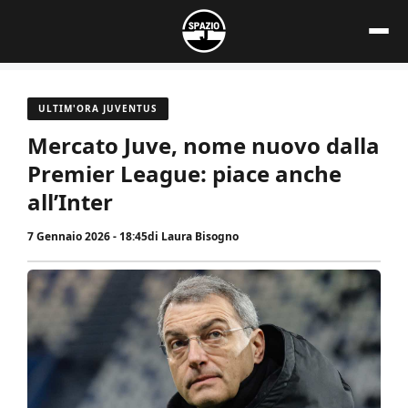
Vai
al
contenuto
ULTIM'ORA JUVENTUS
Mercato Juve, nome nuovo dalla
Premier League: piace anche
all’Inter
7 Gennaio 2026 - 18:45
di
Laura Bisogno