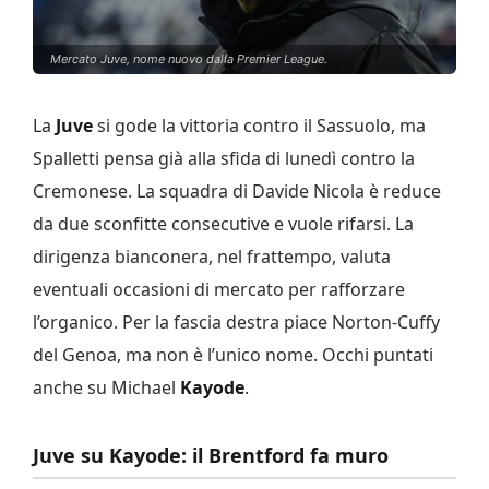
Mercato Juve, nome nuovo dalla Premier League.
La
Juve
si gode la vittoria contro il Sassuolo, ma
Spalletti pensa già alla sfida di lunedì contro la
Cremonese. La squadra di Davide Nicola è reduce
da due sconfitte consecutive e vuole rifarsi. La
dirigenza bianconera, nel frattempo, valuta
eventuali occasioni di mercato per rafforzare
l’organico. Per la fascia destra piace Norton-Cuffy
del Genoa, ma non è l’unico nome. Occhi puntati
anche su Michael
Kayode
.
Juve su Kayode: il Brentford fa muro