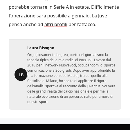
potrebbe tornare in Serie A in estate. Difficilmente
l’operazione sarà possibile a gennaio. La Juve
pensa anche ad
altri profili
per l’attacco.
Laura Bisogno
Orgogliosamente flegrea, porto nel giornalismo la
tenacia tipica delle mie radici di Pozzuoli. Lavoro dal
2018 per il network Nuovevoci, occupandomi di sport e
comunicazione a 360 gradi. Dopo aver approfondito la
LB
mia formazione con due Master, tra cui quello alla
Cattolica di Milano, ho scelto di applicare il rigore
dell'analisi sportiva al racconto della Juventus. Scrivere
delle grandi realtà del calcio nazionale è per me la
naturale evoluzione di un percorso nato per amore di
questo sport.