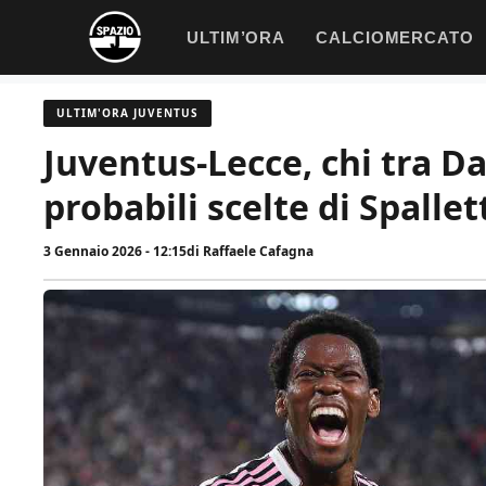
Vai
ULTIM’ORA
CALCIOMERCATO
al
contenuto
ULTIM'ORA JUVENTUS
Juventus-Lecce, chi tra Da
probabili scelte di Spallet
3 Gennaio 2026 - 12:15
di
Raffaele Cafagna