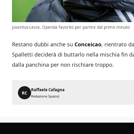
Juventus-Lecce, Openda favorito per partire dal primo minuto
Restano dubbi anche su
Conceicao
, rientrato d
Spalletti deciderà di buttarlo nella mischia fin d
dalla panchina per non rischiare troppo.
Raffaele Cafagna
RC
Redazione SpazioJ