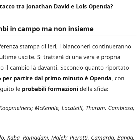
attacco tra Jonathan David e Lois Openda?
mbi in campo ma non insieme
erenza stampa di ieri, i bianconeri continueranno
ltime uscite. Si tratterà di una vera e propria
nno il cambio là davanti. Secondo quanto riportato
to per partire dal primo minuto è Openda
, con
eguito le
probabili formazioni
della sfida:
, Koopmeiners; McKennie, Locatelli, Thuram, Cambiaso;
llo; Kaba, Ramadani, Maleh; Pierotti, Camarda, Banda.