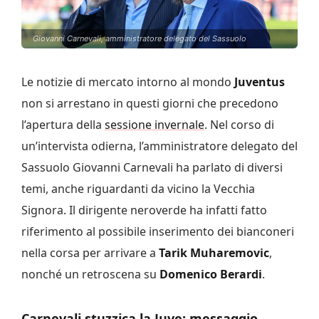
Giovanni Carnevali, amministratore delegato del Sassuolo
Le notizie di mercato intorno al mondo
Juventus
non si arrestano in questi giorni che precedono
l’apertura della
sessione invernale
. Nel corso di
un’intervista odierna, l’amministratore delegato del
Sassuolo Giovanni Carnevali ha parlato di diversi
temi, anche riguardanti da vicino la Vecchia
Signora. Il dirigente neroverde ha infatti fatto
riferimento al possibile inserimento dei bianconeri
nella corsa per arrivare a
Tarik Muharemovic
,
nonché un retroscena su
Domenico Berardi
.
Carnevali stuzzica la Juve: messaggio