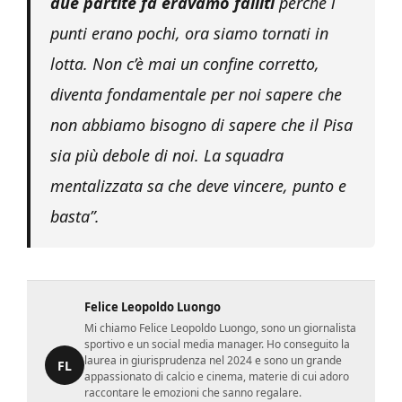
due partite fa eravamo falliti
perché i
punti erano pochi, ora siamo tornati in
lotta. Non c’è mai un confine corretto,
diventa fondamentale per noi sapere che
non abbiamo bisogno di sapere che il Pisa
sia più debole di noi. La squadra
mentalizzata sa che deve vincere, punto e
basta”.
Felice Leopoldo Luongo
Mi chiamo Felice Leopoldo Luongo, sono un giornalista
sportivo e un social media manager. Ho conseguito la
laurea in giurisprudenza nel 2024 e sono un grande
FL
appassionato di calcio e cinema, materie di cui adoro
raccontare le emozioni che sanno regalare.