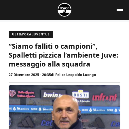
Vai
al
contenuto
ULTIM'ORA JUVENTUS
“Siamo falliti o campioni”,
Spalletti pizzica l’ambiente Juve:
messaggio alla squadra
27 Dicembre 2025 - 20:35
di
Felice Leopoldo Luongo