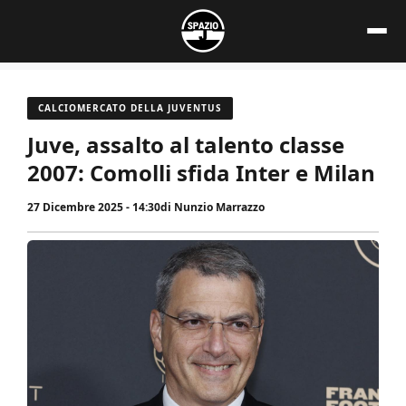
Vai
al
contenuto
CALCIOMERCATO DELLA JUVENTUS
Juve, assalto al talento classe
2007: Comolli sfida Inter e Milan
27 Dicembre 2025 - 14:30
di
Nunzio Marrazzo