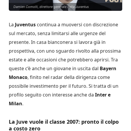
Damien Comolli, direttore generale della Juventus
La
Juventus
continua a muoversi con discrezione
sul mercato, senza limitarsi alle urgenze del
presente. In casa bianconera si lavora già in
prospettiva, con uno sguardo rivolto alla prossima
estate e alle occasioni che potrebbero aprirsi. Tra
queste c’è anche un giovane in uscita dal
Bayern
Monaco
, finito nel radar della dirigenza come
possibile investimento per il futuro. Si tratta di un
profilo seguito con interesse anche da
Inter e
Milan
.
La Juve vuole il classe 2007: pronto il colpo
a costo zero