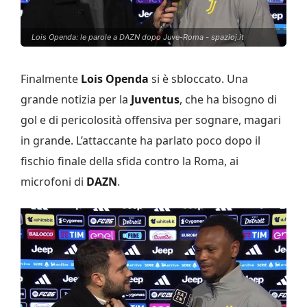
Lois Openda: le parole a DAZN dopo Juve-Roma - spazioj.it
Finalmente
Lois Openda
si è sbloccato. Una
grande notizia per la
Juventus
, che ha bisogno di
gol e di pericolosità offensiva per sognare, magari
in grande. L’attaccante ha parlato poco dopo il
fischio finale della sfida contro la Roma, ai
microfoni di
DAZN
.