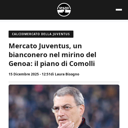
Vai
al
contenuto
CALCIOMERCATO DELLA JUVENTUS
Mercato Juventus, un
bianconero nel mirino del
Genoa: il piano di Comolli
15 Dicembre 2025 - 12:51
di
Laura Bisogno