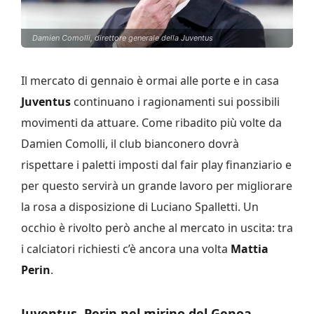
Damien Comolli, direttore generale della Juventus
Il mercato di gennaio è ormai alle porte e in casa
Juventus
continuano i ragionamenti sui possibili
movimenti da attuare. Come ribadito più volte da
Damien Comolli, il club bianconero dovrà
rispettare i paletti imposti dal fair play finanziario e
per questo servirà un grande lavoro per migliorare
la rosa a disposizione di Luciano Spalletti. Un
occhio è rivolto però anche al mercato in uscita: tra
i calciatori richiesti c’è ancora una volta
Mattia
Perin
.
Juventus, Perin nel mirino del Genoa