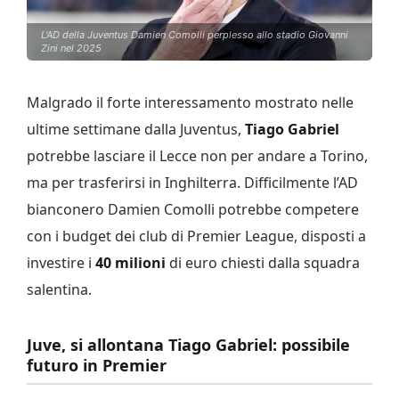
L'AD della Juventus Damien Comolli perplesso allo stadio Giovanni
Zini nel 2025
Malgrado il forte interessamento mostrato nelle
ultime settimane dalla Juventus,
Tiago Gabriel
potrebbe lasciare il Lecce non per andare a Torino,
ma per trasferirsi in Inghilterra. Difficilmente l’AD
bianconero Damien Comolli potrebbe competere
con i budget dei club di Premier League, disposti a
investire i
40 milioni
di euro chiesti dalla squadra
salentina.
Juve, si allontana Tiago Gabriel: possibile
futuro in Premier