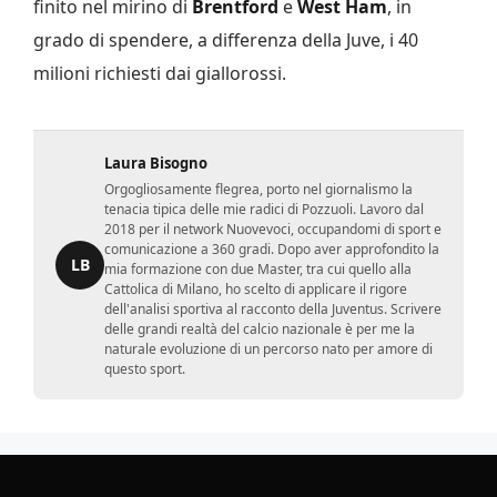
finito nel mirino di
Brentford
e
West Ham
, in
grado di spendere, a differenza della Juve, i 40
milioni richiesti dai giallorossi.
Laura Bisogno
Orgogliosamente flegrea, porto nel giornalismo la
tenacia tipica delle mie radici di Pozzuoli. Lavoro dal
2018 per il network Nuovevoci, occupandomi di sport e
comunicazione a 360 gradi. Dopo aver approfondito la
LB
mia formazione con due Master, tra cui quello alla
Cattolica di Milano, ho scelto di applicare il rigore
dell'analisi sportiva al racconto della Juventus. Scrivere
delle grandi realtà del calcio nazionale è per me la
naturale evoluzione di un percorso nato per amore di
questo sport.