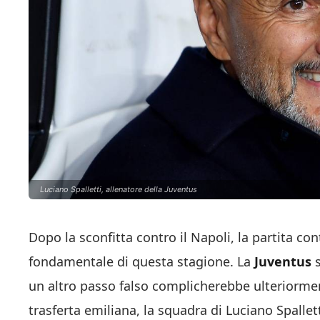
Luciano Spalletti, allenatore della Juventus
Dopo la sconfitta contro il Napoli, la partita co
fondamentale di questa stagione. La
Juventus
s
un altro passo falso complicherebbe ulteriormen
trasferta emiliana, la squadra di Luciano Spallett