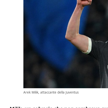
Arek Milik, attaccante della Juventus