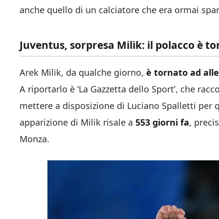
anche quello di un calciatore che era ormai spar
Juventus, sorpresa Milik: il polacco è t
Arek Milik, da qualche giorno,
è tornato ad all
A riportarlo è ‘La Gazzetta dello Sport’, che rac
mettere a disposizione di Luciano Spalletti per 
apparizione di Milik risale a
553 giorni fa
, preci
Monza.