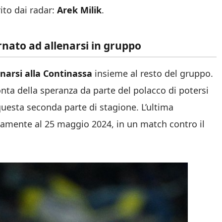
ito dai radar:
Arek Milik
.
ornato ad allenarsi in gruppo
enarsi alla Continassa
insieme al resto del gruppo.
conta della speranza da parte del polacco di potersi
questa seconda parte di stagione. L’ultima
samente al 25 maggio 2024, in un match contro il