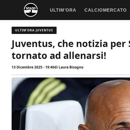
Vai
ULTIM’ORA
CALCIOMERCATO
al
contenuto
ULTIM'ORA JUVENTUS
Juventus, che notizia per 
tornato ad allenarsi!
13 Dicembre 2025 - 19:40
di
Laura Bisogno