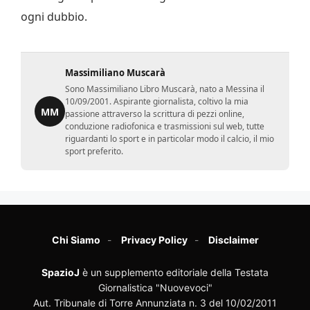
ogni dubbio.
Massimiliano Muscarà
Sono Massimiliano Libro Muscarà, nato a Messina il
10/09/2001. Aspirante giornalista, coltivo la mia
MM
passione attraverso la scrittura di pezzi online,
conduzione radiofonica e trasmissioni sul web, tutte
riguardanti lo sport e in particolar modo il calcio, il mio
sport preferito.
Chi Siamo
Privacy Policy
Disclaimer
SpazioJ
è un supplemento editoriale della Testata
Giornalistica "Nuovevoci"
Aut. Tribunale di Torre Annunziata n. 3 del 10/02/2011