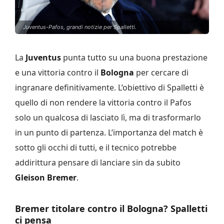
Juventus-Pafos, grandi notizie per Spalletti.
La
Juventus
punta tutto su una buona prestazione
e una vittoria contro il
Bologna
per cercare di
ingranare definitivamente. L’obiettivo di Spalletti è
quello di non rendere la vittoria contro il Pafos
solo un qualcosa di lasciato lì, ma di trasformarlo
in un punto di partenza. L’importanza del match è
sotto gli occhi di tutti, e il tecnico potrebbe
addirittura pensare di lanciare sin da subito
Gleison Bremer
.
Bremer titolare contro il Bologna? Spalletti
ci pensa