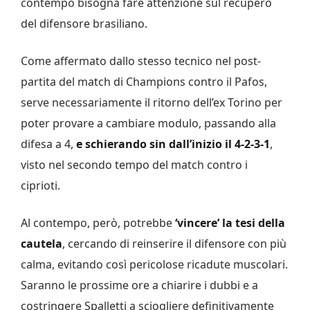
contempo bisogna fare attenzione sul recupero
del difensore brasiliano.
Come affermato dallo stesso tecnico nel post-
partita del match di Champions contro il Pafos,
serve necessariamente il ritorno dell’ex Torino per
poter provare a cambiare modulo, passando alla
difesa a 4,
e schierando sin dall’inizio il 4-2-3-1
,
visto nel secondo tempo del match contro i
ciprioti.
Al contempo, però, potrebbe
‘vincere’ la tesi della
cautela
, cercando di reinserire il difensore con più
calma, evitando così pericolose ricadute muscolari.
Saranno le prossime ore a chiarire i dubbi e a
costringere Spalletti a sciogliere definitivamente