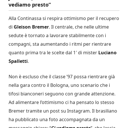
vediamo presto”
Alla Continassa si respira ottimismo per il recupero
di
Gleison Bremer
. Il centrale, che nelle ultime
sedute è tornato a lavorare stabilmente con i
compagni, sta aumentando i ritmi per rientrare
quanto prima tra le scelte dal 1′ di mister
Luciano
Spalletti
.
Non è escluso che il classe ’97 possa rientrare già
nella gara contro il Bologna, uno scenario che i
tifosi bianconeri seguono con grande attenzione.
Ad alimentare l’ottimismo ci ha pensato lo stesso
Bremer tramite un post su Instagram. Il brasiliano
ha pubblicato una foto accompagnata da un
messaggio chiaro: “
Ci vediamo presto
”, che lascia