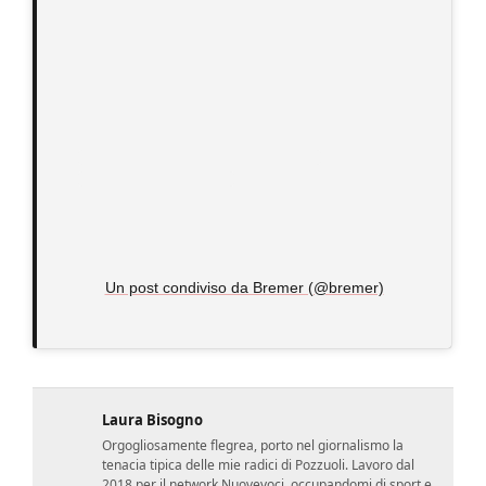
Un post condiviso da Bremer (@bremer)
Laura Bisogno
Orgogliosamente flegrea, porto nel giornalismo la
tenacia tipica delle mie radici di Pozzuoli. Lavoro dal
2018 per il network Nuovevoci, occupandomi di sport e