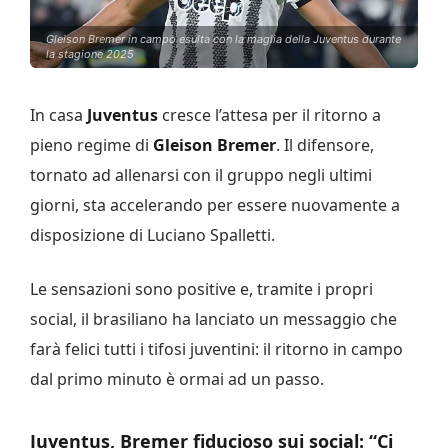
Gleison Bremer in campo esulta con la maglia della Juventus durante
la stagione 2025
In casa
Juventus
cresce l’attesa per il ritorno a
pieno regime di
Gleison Bremer
. Il difensore,
tornato ad allenarsi con il gruppo negli ultimi
giorni, sta accelerando per essere nuovamente a
disposizione di Luciano Spalletti.
Le sensazioni sono positive e, tramite i propri
social, il brasiliano ha lanciato un messaggio che
farà felici tutti i tifosi juventini: il ritorno in campo
dal primo minuto è ormai ad un passo.
Juventus, Bremer fiducioso sui social: “Ci