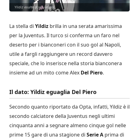
Yildiz esulta dopo un gol
La stella di
Yildiz
brilla in una serata amarissima
per la Juventus. Il turco si conferma un faro nel
deserto per i bianconeri con il suo gol al Napoli,
utile a fargli raggiungere un record davvero
speciale, che lo inserisce nella storia bianconera
insieme ad un mito come Alex
Del Piero
.
Il dato: Yildiz eguaglia Del Piero
Secondo quanto riportato da Opta, infatti, Yildiz è il
secondo calciatore della Juventus negli ultimi
cinquanta anni a segnare almeno cinque gol nelle
prime 15 gare di una stagione di
Serie A
prima di