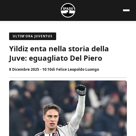
Vai
al
contenuto
ULTIM'ORA JUVENTUS
Yildiz enta nella storia della
Juve: eguagliato Del Piero
8 Dicembre 2025 - 10:10
di
Felice Leopoldo Luongo