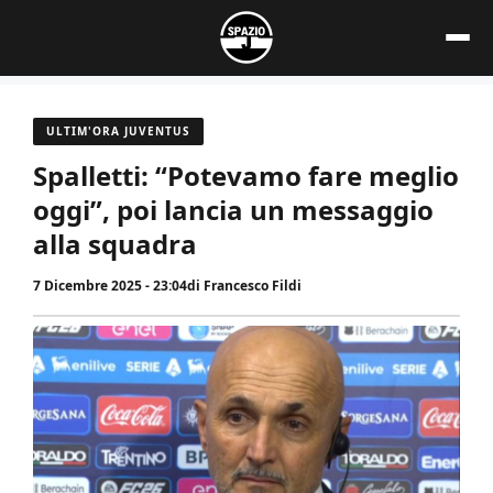
Vai
al
contenuto
ULTIM'ORA JUVENTUS
Spalletti: “Potevamo fare meglio
oggi”, poi lancia un messaggio
alla squadra
7 Dicembre 2025 - 23:04
di
Francesco Fildi