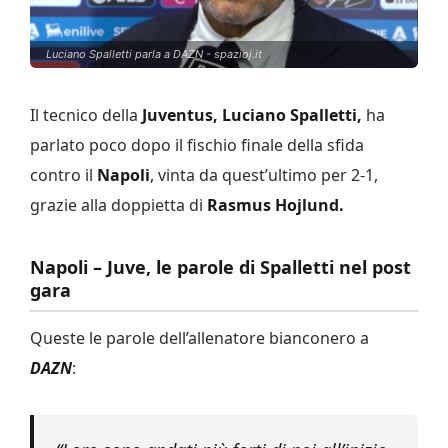
Luciano Spalletti parla a DAZN - spazioj.it
Il tecnico della
Juventus, Luciano Spalletti,
ha
parlato poco dopo il fischio finale della sfida
contro il
Napoli
, vinta da quest’ultimo per 2-1,
grazie alla doppietta di
Rasmus Hojlund.
Napoli – Juve, le parole di Spalletti nel post
gara
Queste le parole dell’allenatore bianconero a
DAZN
: