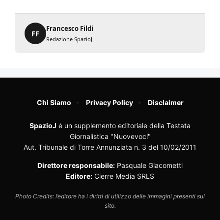
Francesco Fildi
FF
Redazione SpazioJ
Chi Siamo
Privacy Policy
Disclaimer
SpazioJ
è un supplemento editoriale della Testata
Giornalistica "Nuovevoci"
Aut. Tribunale di Torre Annunziata n. 3 del 10/02/2011
Direttore responsabile:
Pasquale Giacometti
Editore:
Cierre Media SRLS
Photo Credits: l’editore ha i diritti di utilizzo delle immagini presenti sul
sito.