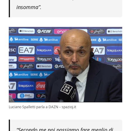
insomma”.
Luciano Spalletti parla a DAZN – spazioj.it
“Secondo me noi possiamo fare meglio di