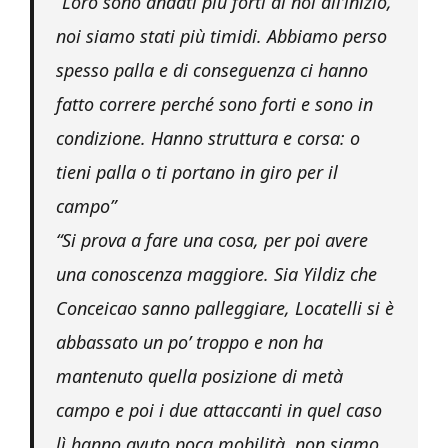
“Loro sono andati più forti di noi all’inizio,
noi siamo stati più timidi. Abbiamo perso
spesso palla e di conseguenza ci hanno
fatto correre perché sono forti e sono in
condizione. Hanno struttura e corsa: o
tieni palla o ti portano in giro per il
campo”
“Si prova a fare una cosa, per poi avere
una conoscenza maggiore. Sia Yildiz che
Conceicao sanno palleggiare, Locatelli si è
abbassato un po’ troppo e non ha
mantenuto quella posizione di metà
campo e poi i due attaccanti in quel caso
lì hanno avuto poca mobilità, non siamo