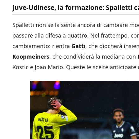
Juve-Udinese, la formazione: Spalletti 
Spalletti non se la sente ancora di cambiare m
passare alla difesa a quattro. Nel frattempo, con
cambiamento: rientra
Gatti
, che giocherà insie
Koopmeiners
, che condividerà la mediana con
Kostic e Joao Mario. Queste le scelte anticipate