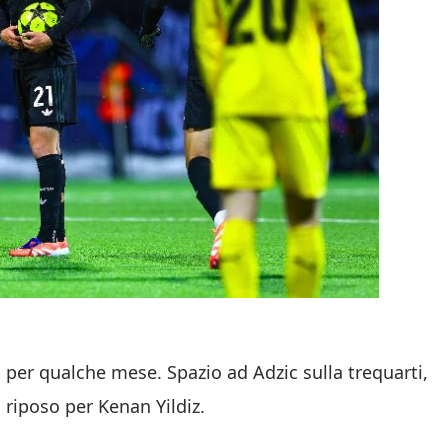
i per qualche mese. Spazio ad Adzic sulla trequarti,
 riposo per Kenan Yildiz.