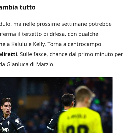
cambia tutto
odulo, ma nelle prossime settimane potrebbe
ferma il terzetto di difesa, con qualche
me a Kalulu e Kelly. Torna a centrocampo
Miretti
. Sulle fasce, chance dal primo minuto per
 da Gianluca di Marzio.