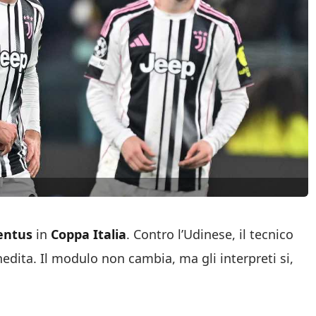
entus
in
Coppa Italia
. Contro l’Udinese, il tecnico
ita. Il modulo non cambia, ma gli interpreti si,