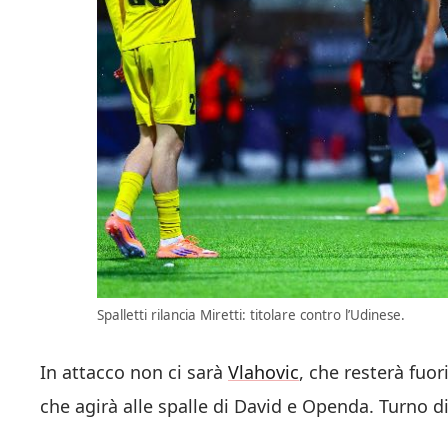
Spalletti rilancia Miretti: titolare contro l’Udinese.
In attacco non ci sarà
Vlahovic
, che resterà fuor
che agirà alle spalle di David e Openda. Turno di