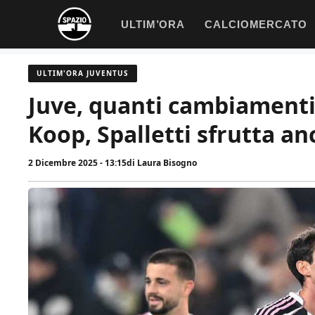
Vai
ULTIM’ORA
CALCIOMERCATO
al
contenuto
ULTIM'ORA JUVENTUS
Juve, quanti cambiamenti
Koop, Spalletti sfrutta an
2 Dicembre 2025 - 13:15
di
Laura Bisogno