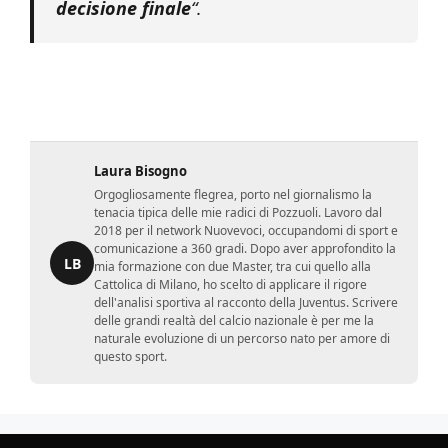
decisione finale
“.
Laura Bisogno
Orgogliosamente flegrea, porto nel giornalismo la
tenacia tipica delle mie radici di Pozzuoli. Lavoro dal
2018 per il network Nuovevoci, occupandomi di sport e
comunicazione a 360 gradi. Dopo aver approfondito la
LB
mia formazione con due Master, tra cui quello alla
Cattolica di Milano, ho scelto di applicare il rigore
dell'analisi sportiva al racconto della Juventus. Scrivere
delle grandi realtà del calcio nazionale è per me la
naturale evoluzione di un percorso nato per amore di
questo sport.