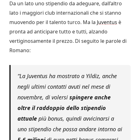
Da un lato uno stipendio da adeguare, dall’altro
lato i maggiori club internazionali che si stanno
muovendo per il talento turco. Ma la
Juventus
è
pronta ad anticipare tutto e tutti, alzando
vertiginosamente il prezzo. Di seguito le parole di
Romano:
“La Juventus ha mostrato a Yildiz, anche
negli ultimi contatti avuti nel mese di
novembre, di volersi
spingere anche
oltre il raddoppio dello stipendio
attuale
più bonus, quindi avvicinarsi a
uno stipendio che possa andare intorno ai
5-6 milioni
di euro netti bonus compresi.