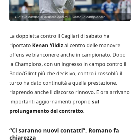
Yildiz in campo si dispera contro il Como in campionato
La doppietta contro il Cagliari di sabato ha
riportato
Kenan Yildiz
al centro delle manovre
offensive bianconere anche in campionato. Dopo
la Champions, con un ingresso in campo contro il
Bodo/Glimt più che decisivo, contro i rossoblù il
turco ha dato continuità a quella prestazione,
riaprendo anche il discorso rinnovo. E ora arrivano
importanti aggiornamenti proprio
sul
prolungamento del contratto
.
“Ci saranno nuovi contatti”, Romano fa
chiarezza