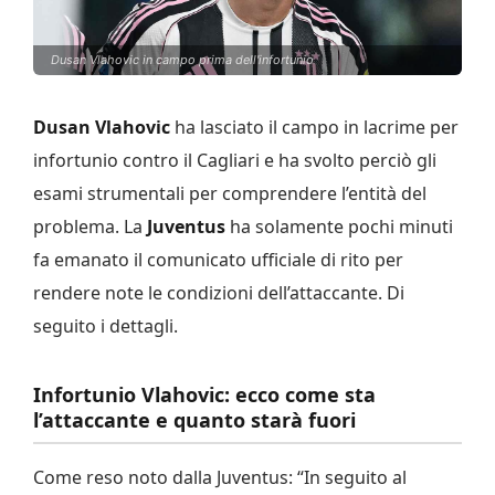
Dusan Vlahovic in campo prima dell'infortunio
Dusan Vlahovic
ha lasciato il campo in lacrime per
infortunio contro il Cagliari e ha svolto perciò gli
esami strumentali per comprendere l’entità del
problema. La
Juventus
ha solamente pochi minuti
fa emanato il comunicato ufficiale di rito per
rendere note le condizioni dell’attaccante. Di
seguito i dettagli.
Infortunio Vlahovic: ecco come sta
l’attaccante e quanto starà fuori
Come reso noto dalla Juventus: “In seguito al