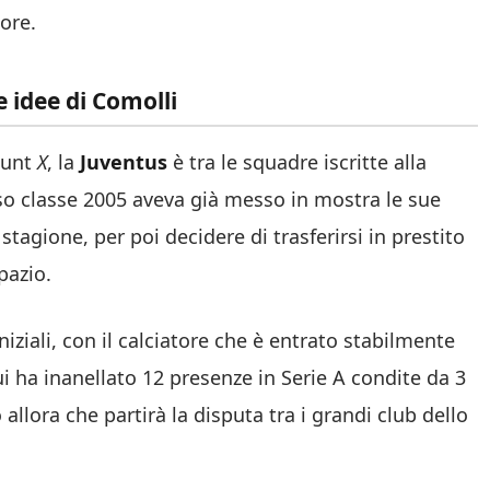
ore.
le idee di Comolli
ount
X
, la
Juventus
è tra le squadre iscritte alla
oso classe 2005 aveva già messo in mostra le sue
stagione, per poi decidere di trasferirsi in prestito
pazio.
iziali, con il calciatore che è entrato stabilmente
ui ha inanellato 12 presenze in Serie A condite da 3
 allora che partirà la disputa tra i grandi club dello