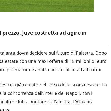
l prezzo, Juve costretta ad agire in
Atalanta dovrà decidere sul futuro di Palestra. Dopo
sa estate con una maxi offerta di 18 milioni di euro
ore più maturo e adatto ad un calcio ad alti ritmi.
destro, già cercato nel corso della scorsa estate. La
a concorrenza dell’Inter e del Napoli, con i
 altro club a puntare su Palestra. L’Atalanta
 euro
.