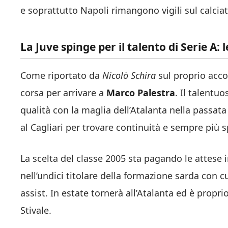
e soprattutto Napoli rimangono vigili sul calciat
La Juve spinge per il talento di Serie A: 
Come riportato da
Nicolò Schira
sul proprio acc
corsa per arrivare a
Marco Palestra
. Il talentu
qualità con la maglia dell’Atalanta nella passata 
al Cagliari per trovare continuità e sempre più s
La scelta del classe 2005 sta pagando le attese in
nell’undici titolare della formazione sarda con c
assist. In estate tornerà all’Atalanta ed è proprio
Stivale.