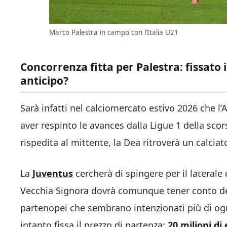
Marco Palestra in campo con l’Italia U21
Concorrenza fitta per Palestra: fissato i
anticipo?
Sarà infatti nel calciomercato estivo 2026 che l’
aver respinto le avances dalla Ligue 1 della scor
rispedita al mittente, la Dea ritroverà un calciat
La
Juventus
cercherà di spingere per il laterale 
Vecchia Signora dovrà comunque tener conto dell
partenopei che sembrano intenzionati più di ogni
intanto fissa il prezzo di partenza:
20 milioni di