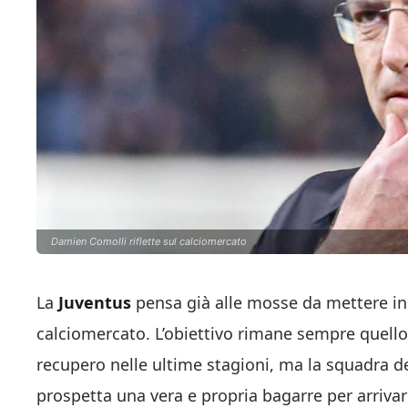
Damien Comolli riflette sul calciomercato
La
Juventus
pensa già alle mosse da mettere in 
calciomercato. L’obiettivo rimane sempre quello d
recupero nelle ultime stagioni, ma la squadra d
prospetta una vera e propria bagarre per arriva