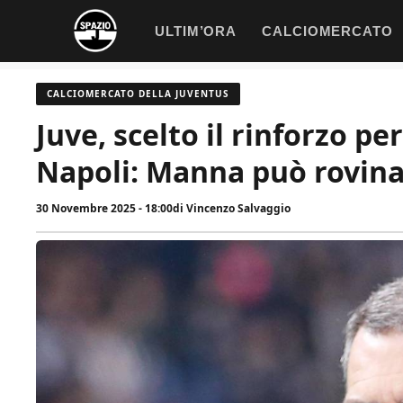
Vai
ULTIM’ORA
CALCIOMERCATO
al
contenuto
CALCIOMERCATO DELLA JUVENTUS
Juve, scelto il rinforzo pe
Napoli: Manna può rovinar
30 Novembre 2025 - 18:00
di
Vincenzo Salvaggio