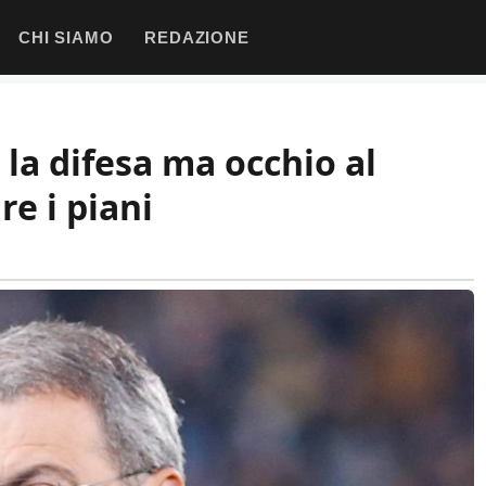
CHI SIAMO
REDAZIONE
r la difesa ma occhio al
e i piani