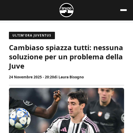
Vai
al
contenuto
ULTIM'ORA JUVENTUS
Cambiaso spiazza tutti: nessuna
soluzione per un problema della
Juve
24 Novembre 2025 - 20:20
di
Laura Bisogno