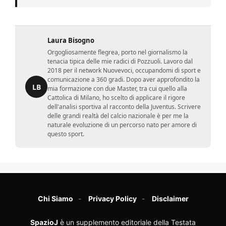
Laura Bisogno
Orgogliosamente flegrea, porto nel giornalismo la
tenacia tipica delle mie radici di Pozzuoli. Lavoro dal
2018 per il network Nuovevoci, occupandomi di sport e
comunicazione a 360 gradi. Dopo aver approfondito la
LB
mia formazione con due Master, tra cui quello alla
Cattolica di Milano, ho scelto di applicare il rigore
dell'analisi sportiva al racconto della Juventus. Scrivere
delle grandi realtà del calcio nazionale è per me la
naturale evoluzione di un percorso nato per amore di
questo sport.
Chi Siamo
Privacy Policy
Disclaimer
SpazioJ
è un supplemento editoriale della Testata