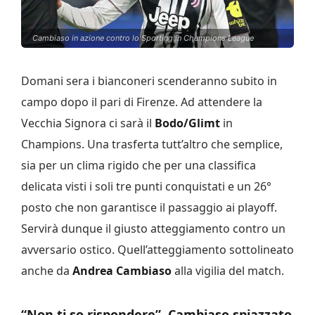
Cambiaso in azione contro lo Sporting in Champions League
Domani sera i bianconeri scenderanno subito in
campo dopo il pari di Firenze. Ad attendere la
Vecchia Signora ci sarà il
Bodo/Glimt
in
Champions. Una trasferta tutt’altro che semplice,
sia per un clima rigido che per una classifica
delicata visti i soli tre punti conquistati e un 26°
posto che non garantisce il passaggio ai playoff.
Servirà dunque il giusto atteggiamento contro un
avversario ostico. Quell’atteggiamento sottolineato
anche da
Andrea Cambiaso
alla vigilia del match.
“Non ti so rispondere”, Cambiaso spiazzato