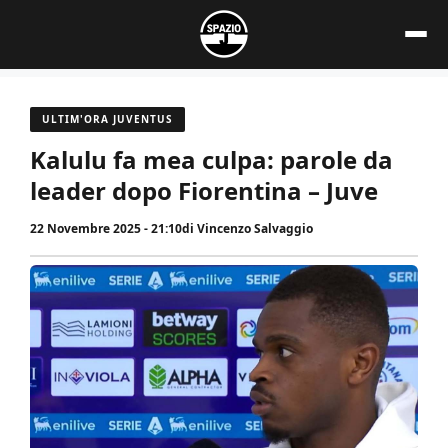
Vai
al
contenuto
ULTIM'ORA JUVENTUS
Kalulu fa mea culpa: parole da
leader dopo Fiorentina – Juve
22 Novembre 2025 - 21:10
di
Vincenzo Salvaggio