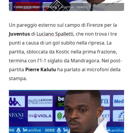
Kalulu parla dopo Fiorentina - Juventus - spazioj.it
Un pareggio esterno sul campo di Firenze per la
Juventus
di
Luciano Spalletti
, che non trova i tre
punti a causa di un gol subito nella ripresa. La
partita, sbloccata da Kostic nella prima frazione,
termina con l’1-1 siglato da Mandragora. Nel post-
partita
Pierre Kalulu
ha parlato ai microfoni della
stampa.