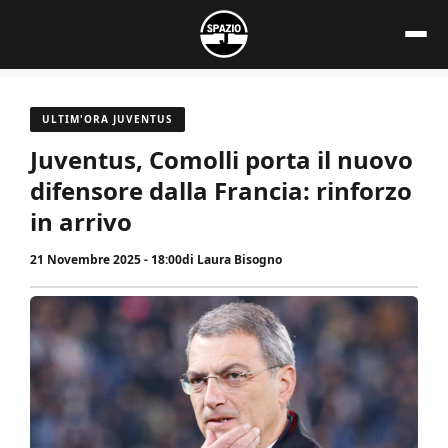
Vai
al
contenuto
ULTIM'ORA JUVENTUS
Juventus, Comolli porta il nuovo
difensore dalla Francia: rinforzo
in arrivo
21 Novembre 2025 - 18:00
di
Laura Bisogno