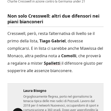
Charlie Cresswell in azione contro la Germania under 21
Non solo Cresswell: altri due difensori nei
piani bianconeri
Cresswell, però, resta l’alternativa di livello se il
primo della lista,
Tiago Gabriel
, dovesse
complicarsi. E in lista ci sarebbe anche Mawissa del
Monaco, altra pedina nota a
Comolli
, che proverà
a regalare a mister
Spalletti
il difensore giusto per
sopperire alle assenze bianconere.
Laura Bisogno
Orgogliosamente flegrea, porto nel giornalismo la
tenacia tipica delle mie radici di Pozzuoli. Lavoro dal
2018 per il network Nuovevoci, occupandomi di sport e
comunicazione a 360 gradi. Dopo aver approfondito la