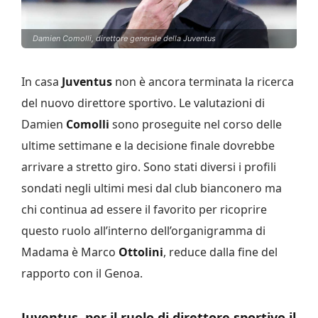
Damien Comolli, direttore generale della Juventus
In casa
Juventus
non è ancora terminata la ricerca
del nuovo direttore sportivo. Le valutazioni di
Damien
Comolli
sono proseguite nel corso delle
ultime settimane e la decisione finale dovrebbe
arrivare a stretto giro. Sono stati diversi i profili
sondati negli ultimi mesi dal club bianconero ma
chi continua ad essere il favorito per ricoprire
questo ruolo all’interno dell’organigramma di
Madama è Marco
Ottolini
, reduce dalla fine del
rapporto con il Genoa.
Juventus, per il ruolo di direttore sportivo il