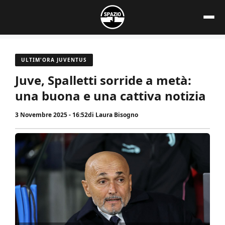
Vai
al
contenuto
ULTIM'ORA JUVENTUS
Juve, Spalletti sorride a metà:
una buona e una cattiva notizia
3 Novembre 2025 - 16:52
di
Laura Bisogno