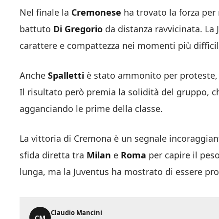
Nel finale la
Cremonese
ha trovato la forza per 
battuto
Di Gregorio
da distanza ravvicinata. La
carattere e compattezza nei momenti più difficil
Anche
Spalletti
è stato ammonito per proteste, s
Il risultato però premia la solidità del gruppo
agganciando le prime della classe.
La vittoria di Cremona è un segnale incoraggian
sfida diretta tra
Milan
e
Roma
per capire il pes
lunga, ma la Juventus ha mostrato di essere pron
Claudio Mancini
CM