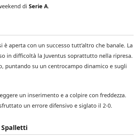
 weekend di
Serie A
.
si è aperta con un successo tutt’altro che banale. La
 in difficoltà la Juventus soprattutto nella ripresa.
ato, puntando su un centrocampo dinamico e sugli
 leggere un inserimento e a colpire con freddezza.
sfruttato un errore difensivo e siglato il 2-0.
Spalletti