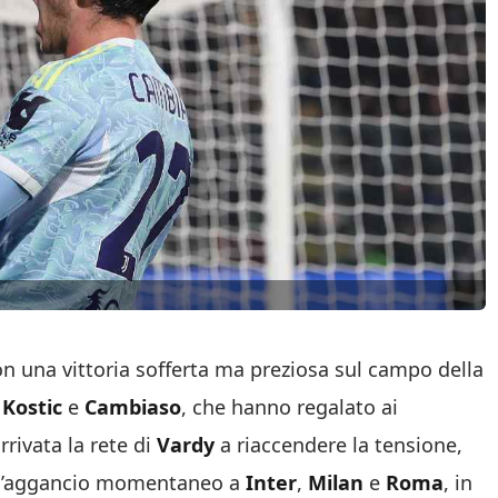
n una vittoria sofferta ma preziosa sul campo della
i
Kostic
e
Cambiaso
, che hanno regalato ai
rrivata la rete di
Vardy
a riaccendere la tensione,
e l’aggancio momentaneo a
Inter
,
Milan
e
Roma
, in