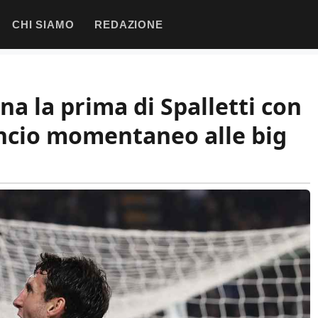
CHI SIAMO
REDAZIONE
a la prima di Spalletti con
ncio momentaneo alle big