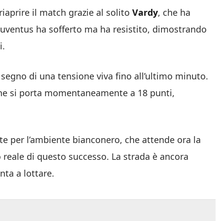
riaprire il match grazie al solito
Vardy
, che ha
 Juventus ha sofferto ma ha resistito, dimostrando
i.
egno di una tensione viva fino all’ultimo minuto.
, che si porta momentaneamente a 18 punti,
te per l’ambiente bianconero, che attende ora la
o reale di questo successo. La strada è ancora
ta a lottare.