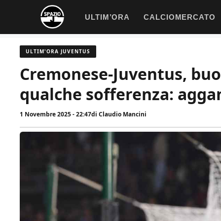
Vai
ULTIM’ORA
CALCIOMERCATO
al
contenuto
ULTIM'ORA JUVENTUS
Cremonese-Juventus, buon
qualche sofferenza: agga
1 Novembre 2025 - 22:47
di
Claudio Mancini