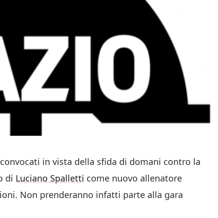
onvocati in vista della sfida di domani contro la
o di
Luciano Spalletti
come nuovo allenatore
ioni. Non prenderanno infatti parte alla gara