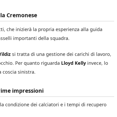
o la Cremonese
, che inizierà la propria esperienza alla guida
sselli importanti della squadra.
Yildiz
si tratta di una gestione dei carichi di lavoro,
inocchio. Per quanto riguarda
Lloyd Kelly
invece, lo
coscia sinistra.
 prime impressioni
 condizione dei calciatori e i tempi di recupero