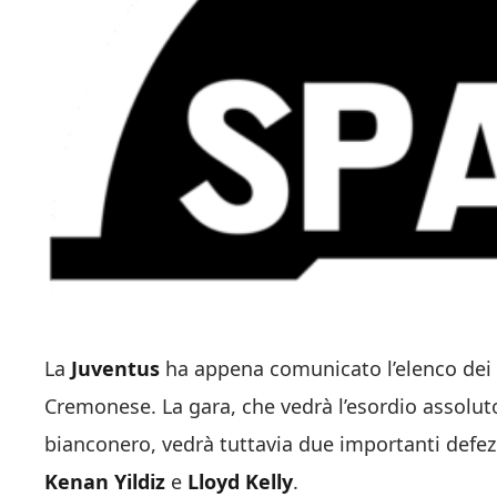
La
Juventus
ha appena comunicato l’elenco dei c
Cremonese. La gara, che vedrà l’esordio assolut
bianconero, vedrà tuttavia due importanti defez
Kenan Yildiz
e
Lloyd Kelly
.