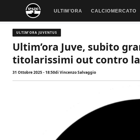
Vai
ULTIM’ORA
CALCIOMERCATO
al
contenuto
ULTIM'ORA JUVENTUS
Ultim’ora Juve, subito gra
titolarissimi out contro 
31 Ottobre 2025 - 18:50
di
Vincenzo Salvaggio