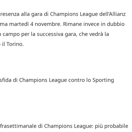
presenza alla gara di Champions League dell’Allianz
mma martedì 4 novembre. Rimane invece in dubbio
o in campo per la successiva gara, che vedrà la
il Torino.
 sfida di Champions League contro lo Sporting
 infrasettimanale di Champions League: più probabile