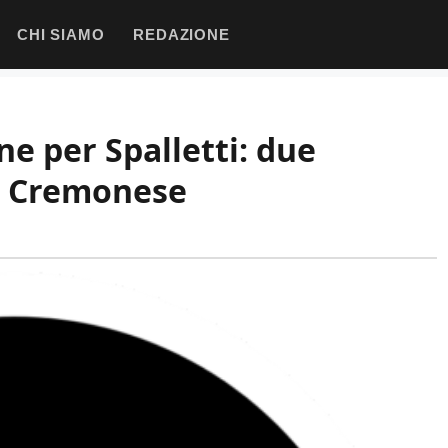
CHI SIAMO
REDAZIONE
ne per Spalletti: due
la Cremonese