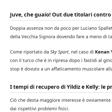
Juve, che guaio! Out due titolari contr
Doppia assenza non da poco per Luciano Spalletti
della Vecchia Signora dovendo fare a meno di ta
Come riportato da
Sky Sport
, nel caso di
Kenan
con il turco che è in ripresa dopo i fastidi al g
stop è dovuto a un affaticamento muscolare alla 
I tempi di recupero di Yildiz e Kelly: le
Ciò che desta maggiore interesse è ovviamente la
dai rispettivi problemi fisici.