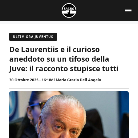
Vai
al
contenuto
ULTIM'ORA JUVENTUS
De Laurentiis e il curioso
aneddoto su un tifoso della
Juve: il racconto stupisce tutti
30 Ottobre 2025 - 16:18
di
Maria Grazia Dell Angelo