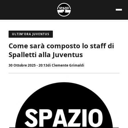
Vai
al
contenuto
ULTIM'ORA JUVENTUS
Come sarà composto lo staff di
Spalletti alla Juventus
30 Ottobre 2025 - 20:13
di
Clemente Grimaldi