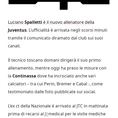
Luciano
Spalletti
è il nuovo allenatore della
Juventus
. L’ufficialità è arrivata negli scorsi minuti
tramite il comunicato diramato dal club sui suoi
canali.
Il tecnico toscano domani dirigerà il suo primo
allenamento, mentre oggi ha preso le misure con
la
Continassa
dove ha incrociato anche vari
calciatori – tra cui Perin, Bremer e Cabal -, come
testimoniato dalle foto pubblicate sui social.
L’ex ct della Nazionale è arrivato al JTC in mattinata
prima di recarsi al J|medical per le visite mediche