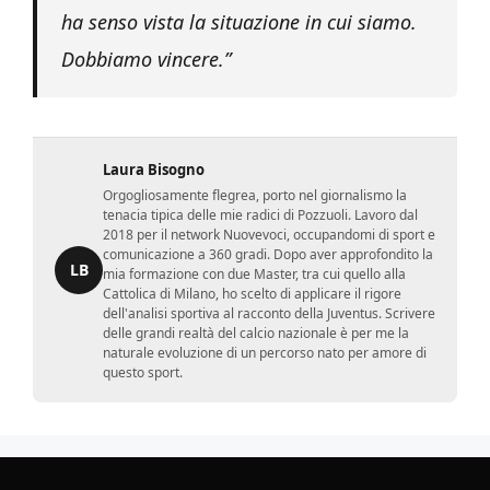
ha senso vista la situazione in cui siamo.
Dobbiamo vincere.”
Laura Bisogno
Orgogliosamente flegrea, porto nel giornalismo la
tenacia tipica delle mie radici di Pozzuoli. Lavoro dal
2018 per il network Nuovevoci, occupandomi di sport e
comunicazione a 360 gradi. Dopo aver approfondito la
LB
mia formazione con due Master, tra cui quello alla
Cattolica di Milano, ho scelto di applicare il rigore
dell'analisi sportiva al racconto della Juventus. Scrivere
delle grandi realtà del calcio nazionale è per me la
naturale evoluzione di un percorso nato per amore di
questo sport.