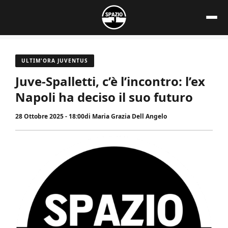
Vai
al
contenuto
ULTIM'ORA JUVENTUS
Juve-Spalletti, c’è l’incontro: l’ex
Napoli ha deciso il suo futuro
28 Ottobre 2025 - 18:00
di
Maria Grazia Dell Angelo