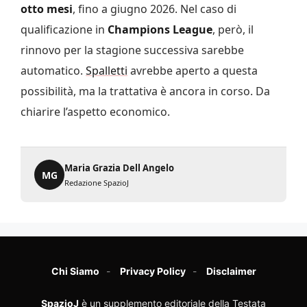
otto mesi
, fino a giugno 2026. Nel caso di
qualificazione in
Champions League
, però, il
rinnovo per la stagione successiva sarebbe
automatico.
Spalletti
avrebbe aperto a questa
possibilità, ma la trattativa è ancora in corso. Da
chiarire l’aspetto economico.
Maria Grazia Dell Angelo
MG
Redazione SpazioJ
Chi Siamo
Privacy Policy
Disclaimer
SpazioJ
è un supplemento editoriale della Testata