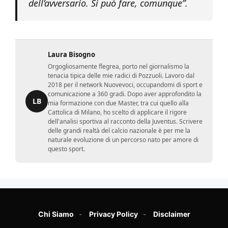
dell’avversario. Si può fare, comunque”.
Laura Bisogno
Orgogliosamente flegrea, porto nel giornalismo la
tenacia tipica delle mie radici di Pozzuoli. Lavoro dal
2018 per il network Nuovevoci, occupandomi di sport e
comunicazione a 360 gradi. Dopo aver approfondito la
LB
mia formazione con due Master, tra cui quello alla
Cattolica di Milano, ho scelto di applicare il rigore
dell'analisi sportiva al racconto della Juventus. Scrivere
delle grandi realtà del calcio nazionale è per me la
naturale evoluzione di un percorso nato per amore di
questo sport.
Chi Siamo
Privacy Policy
Disclaimer