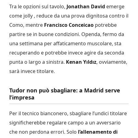
Tra le opzioni sul tavolo,
Jonathan David
emerge
come jolly , reduce da una prova dignitosa contro il
Como, mentre
Francisco Conceicao
potrebbe
partire se in buone condizioni. Openda, fermo da
una settimana per affaticamento muscolare, sta
recuperando e potrebbe invece agire da seconda
punta o largo a sinistra.
Kenan Yıldız
, ovviamente,
sarà invece titolare.
Tudor non può sbagliare: a Madrid serve
l’impresa
Per il tecnico bianconero, sbagliare l’undici titolare
significherebbe regalare campo a un avversario
che non perdona errori. Solo
l’allenamento di