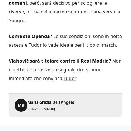
domani
, però, sarà decisivo per sciogliere le
riserve, prima della partenza pomeridiana verso la
Spagna.
Come sta Openda?
Le sue condizioni sono in netta
ascesa e Tudor lo vede ideale per il tipo di match.
Vlahović sarà titolare contro il Real Madrid?
Non
è detto, anzi: serve un segnale di reazione
immediata che convinca
Tudor
.
Maria Grazia Dell Angelo
MG
Redazione SpazioJ