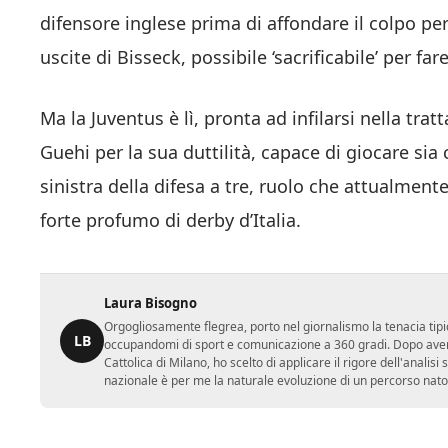
difensore inglese prima di affondare il colpo per 
uscite di Bisseck, possibile ‘sacrificabile’ per far
Ma la Juventus è lì, pronta ad infilarsi nella tra
Guehi per la sua duttilità, capace di giocare si
sinistra della difesa a tre, ruolo che attualment
forte profumo di derby d’Italia.
Laura Bisogno
Orgogliosamente flegrea, porto nel giornalismo la tenacia tipi
LB
occupandomi di sport e comunicazione a 360 gradi. Dopo aver 
Cattolica di Milano, ho scelto di applicare il rigore dell'analisi
nazionale è per me la naturale evoluzione di un percorso nato