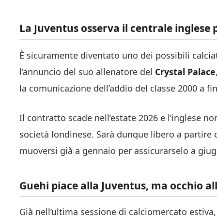
La Juventus osserva il centrale inglese
È sicuramente diventato uno dei possibili calcia
l’annuncio del suo allenatore del
Crystal Palace
la comunicazione dell’addio del classe 2000 a fi
Il contratto scade nell’estate 2026 e l’inglese n
società londinese. Sarà dunque libero a partire
muoversi già a gennaio per assicurarselo a giugno
Guehi piace alla Juventus, ma occhio al
Già nell’ultima sessione di calciomercato estiva, 