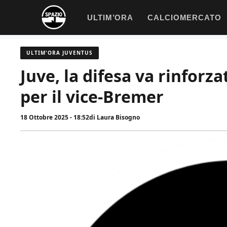
Vai
ULTIM’ORA
CALCIOMERCATO
al
contenuto
ULTIM'ORA JUVENTUS
Juve, la difesa va rinforz
per il vice-Bremer
18 Ottobre 2025 - 18:52
di
Laura Bisogno