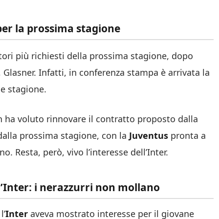
 per la prossima stagione
tori più richiesti della prossima stagione, dopo
, Glasner. Infatti, in conferenza stampa è arrivata la
ne stagione.
on ha voluto rinnovare il contratto proposto dalla
 dalla prossima stagione, con la
Juventus
pronta a
. Resta, però, vivo l’interesse dell’Inter.
l’Inter: i nerazzurri non mollano
l’
Inter
aveva mostrato interesse per il giovane