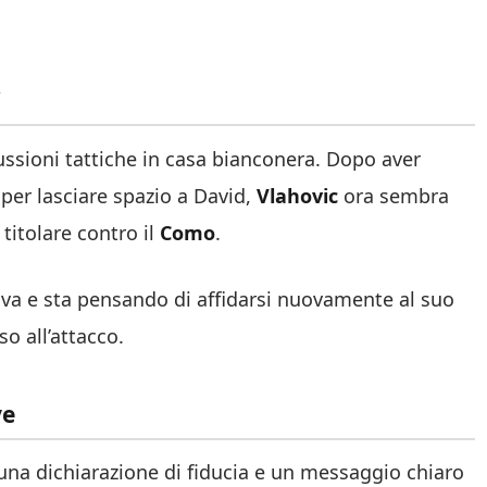
cussioni tattiche in casa bianconera. Dopo aver
per lasciare spazio a David,
Vlahovic
ora sembra
 titolare contro il
Como
.
iva e sta pensando di affidarsi nuovamente al suo
o all’attacco.
ve
 una dichiarazione di fiducia e un messaggio chiaro