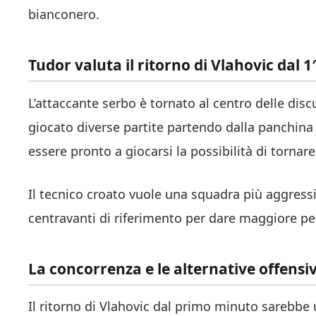
bianconero.
Tudor valuta il ritorno di Vlahovic dal 1′
L’attaccante serbo è tornato al centro delle dis
giocato diverse partite partendo dalla panchina 
essere pronto a giocarsi la possibilità di tornare
Il tecnico croato vuole una squadra più aggress
centravanti di riferimento per dare maggiore pes
La concorrenza e le alternative offensi
Il ritorno di Vlahovic dal primo minuto sarebbe