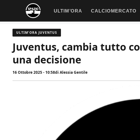
Vai
ULTIM’ORA
CALCIOMERCATO
al
contenuto
ULTIM'ORA JUVENTUS
Juventus, cambia tutto co
una decisione
16 Ottobre 2025 - 10:58
di
Alessia Gentile