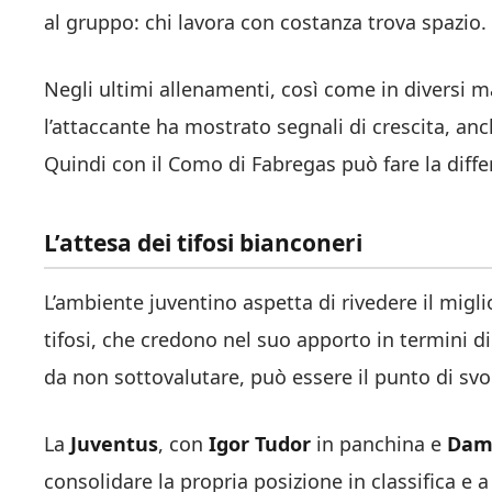
al gruppo: chi lavora con costanza trova spazio.
Negli ultimi allenamenti, così come in diversi ma
l’attaccante ha mostrato segnali di crescita, anc
Quindi con il Como di Fabregas può fare la diffe
L’attesa dei tifosi bianconeri
L’ambiente juventino aspetta di rivedere il migli
tifosi, che credono nel suo apporto in termini di 
da non sottovalutare, può essere il punto di svol
La
Juventus
, con
Igor Tudor
in panchina e
Dami
consolidare la propria posizione in classifica e a