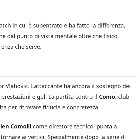
tch in cui è subentrato e ha fatto la differenza,
he dal punto di vista mentale oltre che fisico.
renza che serve.
or Vlahovic. L’attaccante ha ancora il sostegno dei
prestazioni e gol. La partita contro il
Como
, club
ta per ritrovare fiducia e concretezza.
en Comolli
come direttore tecnico, punta a
 tornare ai vertici. Specialmente dopo la serie di