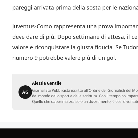
pareggi arrivata prima della sosta per le naziona
Juventus-Como rappresenta una prova importante
deve dare di più. Dopo settimane di attesa, il ce
valore e riconquistare la giusta fiducia. Se Tudor
numero 9 potrebbe valere più di un gol.
Alessia Gentile
Giornalista Pubblicista iscritta all'Ordine dei Giornalisti del
AG
del mondo dello sport e della scrittura. Con il tempo ho impar
Quello che dapprima era solo un divertimento, è così diventato