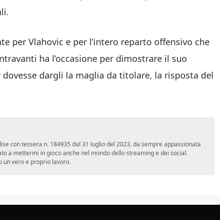
li.
 per Vlahovic e per l’intero reparto offensivo che
ntravanti ha l’occasione per dimostrare il suo
 dovesse dargli la maglia da titolare, la risposta del
 Molise con tessera n. 184935 dal 31 luglio del 2023, da sempre appassionata
ato a mettermi in gioco anche nel mondo dello streaming e dei social.
 un vero e proprio lavoro.