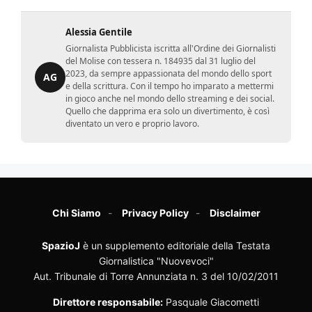
Alessia Gentile
Giornalista Pubblicista iscritta all'Ordine dei Giornalisti
del Molise con tessera n. 184935 dal 31 luglio del
2023, da sempre appassionata del mondo dello sport
AG
e della scrittura. Con il tempo ho imparato a mettermi
in gioco anche nel mondo dello streaming e dei social.
Quello che dapprima era solo un divertimento, è così
diventato un vero e proprio lavoro.
Chi Siamo
Privacy Policy
Disclaimer
SpazioJ
è un supplemento editoriale della Testata
Giornalistica "Nuovevoci"
Aut. Tribunale di Torre Annunziata n. 3 del 10/02/2011
Direttore responsabile:
Pasquale Giacometti