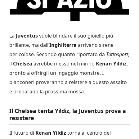
La
Juventus
vuole blindare il suo gioiello più
brillante, ma dall’
Inghilterra
arrivano sirene
pericolose. Secondo quanto riportato da
Tuttosport
,
il
Chelsea
avrebbe messo nel mirino
Kenan Yildiz
,
pronto a offrirgli un ingaggio monstre. I
bianconeri proveranno a reistere a questo assalto
e preparano la prossima mossa.
Il Chelsea tenta Yildiz, la Juventus prova a
resistere
Il futuro di
Kenan Yildiz
torna al centro del