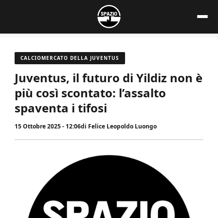
Vai
al
contenuto
CALCIOMERCATO DELLA JUVENTUS
Juventus, il futuro di Yildiz non è
più così scontato: l’assalto
spaventa i tifosi
15 Ottobre 2025 - 12:06
di
Felice Leopoldo Luongo