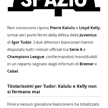
Non conoscono riposo
Pierre Kalulu
e
Lloyd Kelly
,
ormai veri punti fermi della difesa della
Juventus
di
Igor Tudor
. I due difensori bianconeri hanno
disputato tutti i minuti ufficiali tra
Serie A
e
Champions League
, confermandosi insostituibili
in un reparto segnato dagli infortuni di
Bremer
e
Cabal
.
Titolarissimi per Tudor: Kalulu e Kelly non
si fermano mai
Finora nessun giocatore bianconero ha totalizzato