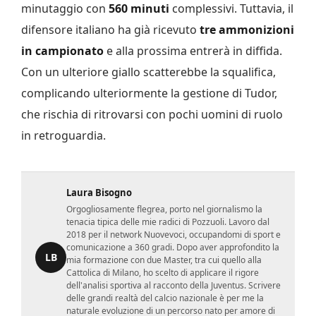
minutaggio con
560 minuti
complessivi. Tuttavia, il
difensore italiano ha già ricevuto
tre ammonizioni
in campionato
e alla prossima entrerà in diffida.
Con un ulteriore giallo scatterebbe la squalifica,
complicando ulteriormente la gestione di Tudor,
che rischia di ritrovarsi con pochi uomini di ruolo
in retroguardia.
Laura Bisogno
Orgogliosamente flegrea, porto nel giornalismo la
tenacia tipica delle mie radici di Pozzuoli. Lavoro dal
2018 per il network Nuovevoci, occupandomi di sport e
comunicazione a 360 gradi. Dopo aver approfondito la
LB
mia formazione con due Master, tra cui quello alla
Cattolica di Milano, ho scelto di applicare il rigore
dell'analisi sportiva al racconto della Juventus. Scrivere
delle grandi realtà del calcio nazionale è per me la
naturale evoluzione di un percorso nato per amore di