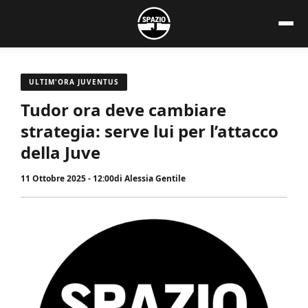
Vai
al
contenuto
ULTIM'ORA JUVENTUS
Tudor ora deve cambiare
strategia: serve lui per l’attacco
della Juve
11 Ottobre 2025 - 12:00
di
Alessia Gentile