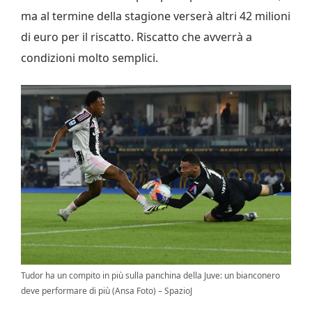
ma al termine della stagione verserà altri 42 milioni
di euro per il riscatto. Riscatto che avverrà a
condizioni molto semplici.
Tudor ha un compito in più sulla panchina della Juve: un bianconero
deve performare di più (Ansa Foto) – SpazioJ