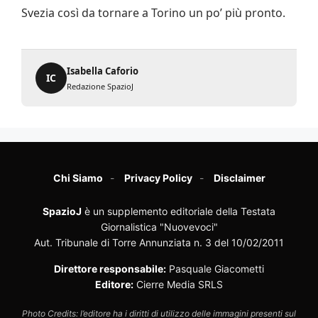
Svezia così da tornare a Torino un po’ più pronto.
Isabella Caforio
IC
Redazione SpazioJ
Chi Siamo
Privacy Policy
Disclaimer
SpazioJ
è un supplemento editoriale della Testata
Giornalistica "Nuovevoci"
Aut. Tribunale di Torre Annunziata n. 3 del 10/02/2011
Direttore responsabile:
Pasquale Giacometti
Editore:
Cierre Media SRLS
Photo Credits: l’editore ha i diritti di utilizzo delle immagini presenti sul