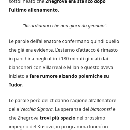
sottolineato che
Zhegrova era stanco dopo
l’ultimo allenamento.
“Ricordiamoci che non gioca da gennaio”.
Le parole dell’allenatore confermano quindi quello
che già era evidente. L’esterno d’attacco è rimasto
in panchina negli ultimi 180 minuti giocati dai
bianconeri con Villarreal e Milan e questo aveva
iniziato a
fare rumore alzando polemiche su
Tudor.
Le parole però del ct danno ragione all’allenatore
della
Vecchia Signora
. La speranza dei
bianconeri
è
che Zhegrova
trovi più spazio
nel prossimo
impegno del Kosovo, in programma lunedì in