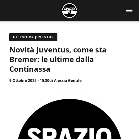
Vai
al
contenuto
ULTIM'ORA JUVENTUS
Novità Juventus, come sta
Bremer: le ultime dalla
Continassa
9 Ottobre 2025 - 15:30
di
Alessia Gentile