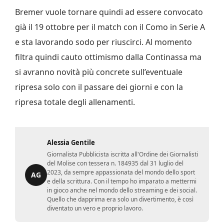
Bremer vuole tornare quindi ad essere convocato
già il 19 ottobre per il match con il Como in Serie A
e sta lavorando sodo per riuscirci. Al momento
filtra quindi cauto ottimismo dalla Continassa ma
si avranno novità più concrete sull’eventuale
ripresa solo con il passare dei giorni e con la
ripresa totale degli allenamenti.
Alessia Gentile
Giornalista Pubblicista iscritta all'Ordine dei Giornalisti
del Molise con tessera n. 184935 dal 31 luglio del
2023, da sempre appassionata del mondo dello sport
AG
e della scrittura. Con il tempo ho imparato a mettermi
in gioco anche nel mondo dello streaming e dei social.
Quello che dapprima era solo un divertimento, è così
diventato un vero e proprio lavoro.