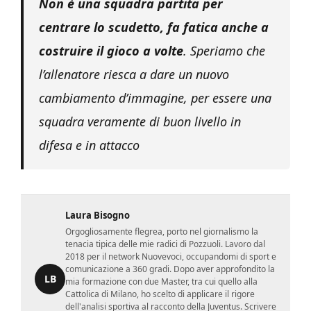
Non è una squadra partita per
centrare lo scudetto, fa fatica anche a
costruire il gioco a volte
. Speriamo che
l’allenatore riesca a dare un nuovo
cambiamento d’immagine, per essere una
squadra veramente di buon livello in
difesa e in attacco
Laura Bisogno
Orgogliosamente flegrea, porto nel giornalismo la
tenacia tipica delle mie radici di Pozzuoli. Lavoro dal
2018 per il network Nuovevoci, occupandomi di sport e
comunicazione a 360 gradi. Dopo aver approfondito la
LB
mia formazione con due Master, tra cui quello alla
Cattolica di Milano, ho scelto di applicare il rigore
dell'analisi sportiva al racconto della Juventus. Scrivere