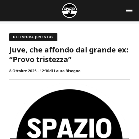
Vai
al
contenuto
ULTIM'ORA JUVENTUS
Juve, che affondo dal grande ex:
“Provo tristezza”
8 Ottobre 2025 - 12:30
di
Laura Bisogno