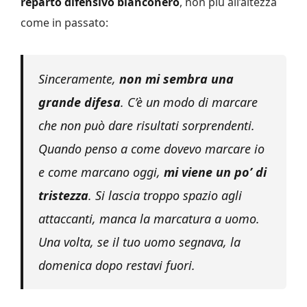
reparto difensivo bianconero
, non più all’altezza
come in passato:
Sinceramente,
non mi sembra una
grande difesa
. C’è un modo di marcare
che non può dare risultati sorprendenti.
Quando penso a come dovevo marcare io
e come marcano oggi,
mi viene un po’ di
tristezza
. Si lascia troppo spazio agli
attaccanti, manca la marcatura a uomo.
Una volta, se il tuo uomo segnava, la
domenica dopo restavi fuori.