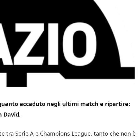
quanto accaduto negli ultimi match e ripartire:
n David.
te tra Serie A e Champions League, tanto che non è