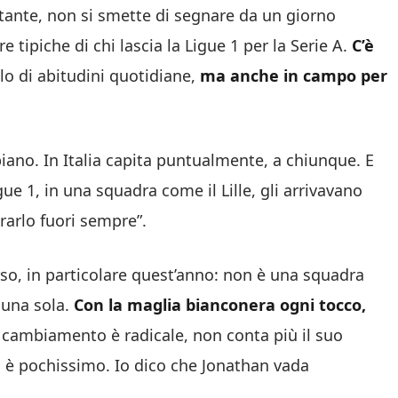
tante, non si smette di segnare da un giorno
re tipiche di chi lascia la Ligue 1 per la Serie A.
C’è
llo di abitudini quotidiane,
ma anche in campo per
iano. In Italia capita puntualmente, a chiunque. E
e 1, in una squadra come il Lille, gli arrivavano
rarlo fuori sempre”.
rso, in particolare quest’anno: non è una squadra
 una sola.
Con la maglia bianconera ogni tocco,
Il cambiamento è radicale, non conta più il suo
o è pochissimo. Io dico che Jonathan vada