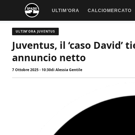
Vai
ULTIM’ORA
CALCIOMERCATO
al
contenuto
ULTIM'ORA JUVENTUS
Juventus, il ‘caso David’ 
annuncio netto
7 Ottobre 2025 - 10:30
di
Alessia Gentile