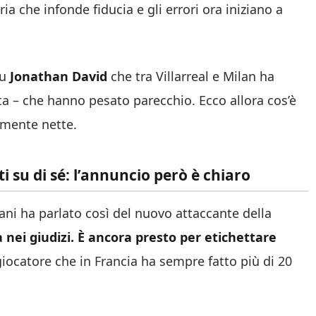
ria che infonde fiducia e gli errori ora iniziano a
su
Jonathan David
che tra Villarreal e Milan ha
a – che hanno pesato parecchio. Ecco allora cos’è
samente nette.
ti su di sé: l’annuncio però è chiaro
iani ha parlato così del nuovo attaccante della
 nei giudizi. È ancora presto per etichettare
ocatore che in Francia ha sempre fatto più di 20