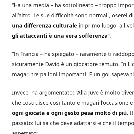
“Ha una media – ha sottolineato – troppo impor
all’altro. Le sue difficoltà sono normali, oserei di
una differenza culturale
in primo luogo, a live
gli attaccanti è una vera sofferenza
“.
“In Francia – ha spiegato – raramente ti raddopp
sicuramente David è un giocatore temuto. In Ligu
magari tre palloni importanti. E un gol sapeva ti
Invece, ha argomentato: “Alla Juve è molto dive
che costruisce così tanto e magari l’occasione è
ogni giocata e ogni gesto pesa molto di più
. 
passato: lui sa che deve adattarsi e che il temp
aspettato”.