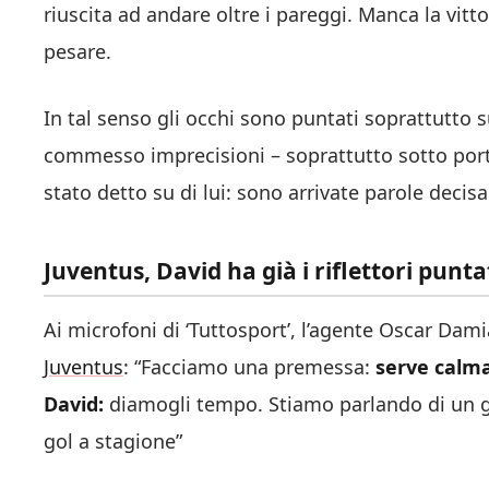
riuscita ad andare oltre i pareggi. Manca la vitto
pesare.
In tal senso gli occhi sono puntati soprattutto 
commesso imprecisioni – soprattutto sotto port
stato detto su di lui: sono arrivate parole deci
Juventus, David ha già i riflettori punta
Ai microfoni di ‘Tuttosport’, l’agente Oscar Dam
Juventus
: “Facciamo una premessa:
serve calma
David:
diamogli tempo. Stiamo parlando di un gi
gol a stagione”