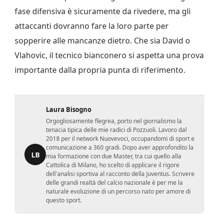
fase difensiva è sicuramente da rivedere, ma gli
attaccanti dovranno fare la loro parte per
sopperire alle mancanze dietro. Che sia David o
Vlahovic, il tecnico bianconero si aspetta una prova
importante dalla propria punta di riferimento.
Laura Bisogno
Orgogliosamente flegrea, porto nel giornalismo la
tenacia tipica delle mie radici di Pozzuoli. Lavoro dal
2018 per il network Nuovevoci, occupandomi di sport e
comunicazione a 360 gradi. Dopo aver approfondito la
LB
mia formazione con due Master, tra cui quello alla
Cattolica di Milano, ho scelto di applicare il rigore
dell'analisi sportiva al racconto della Juventus. Scrivere
delle grandi realtà del calcio nazionale è per me la
naturale evoluzione di un percorso nato per amore di
questo sport.