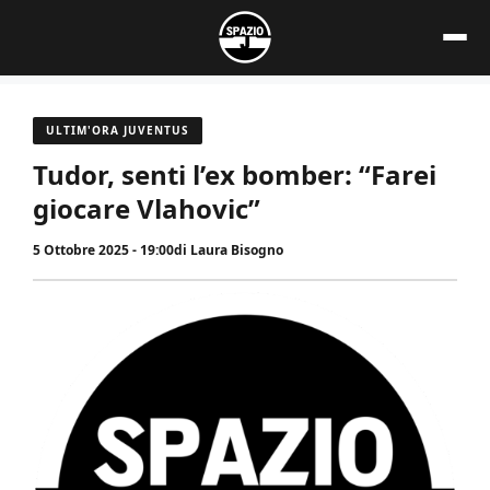
Vai
al
contenuto
ULTIM'ORA JUVENTUS
Tudor, senti l’ex bomber: “Farei
giocare Vlahovic”
5 Ottobre 2025 - 19:00
di
Laura Bisogno