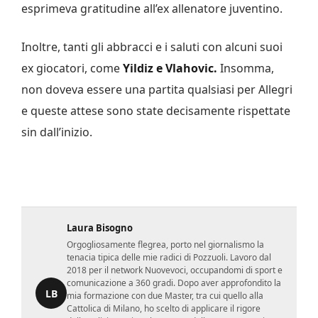
esprimeva gratitudine all’ex allenatore juventino.
Inoltre, tanti gli abbracci e i saluti con alcuni suoi
ex giocatori, come
Yildiz e Vlahovic.
Insomma,
non doveva essere una partita qualsiasi per Allegri
e queste attese sono state decisamente rispettate
sin dall’inizio.
Laura Bisogno
Orgogliosamente flegrea, porto nel giornalismo la
tenacia tipica delle mie radici di Pozzuoli. Lavoro dal
2018 per il network Nuovevoci, occupandomi di sport e
comunicazione a 360 gradi. Dopo aver approfondito la
LB
mia formazione con due Master, tra cui quello alla
Cattolica di Milano, ho scelto di applicare il rigore