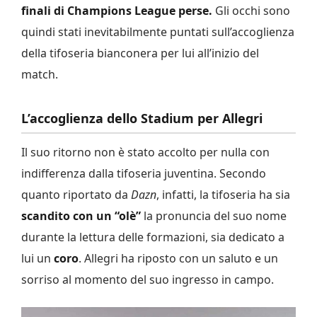
finali di Champions League perse.
Gli occhi sono
quindi stati inevitabilmente puntati sull’accoglienza
della tifoseria bianconera per lui all’inizio del
match.
L’accoglienza dello Stadium per Allegri
Il suo ritorno non è stato accolto per nulla con
indifferenza dalla tifoseria juventina. Secondo
quanto riportato da
Dazn
, infatti, la tifoseria ha sia
scandito con un “olè”
la pronuncia del suo nome
durante la lettura delle formazioni, sia dedicato a
lui un
coro
. Allegri ha riposto con un saluto e un
sorriso al momento del suo ingresso in campo.