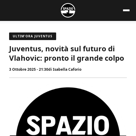
Vai
al
contenuto
ULTIM'ORA JUVENTUS
Juventus, novità sul futuro di
Vlahovic: pronto il grande colpo
3 Ottobre 2025 - 21:30
di
Isabella Caforio