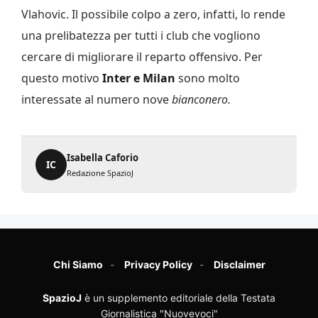
Vlahovic. Il possibile colpo a zero, infatti, lo rende
una prelibatezza per tutti i club che vogliono
cercare di migliorare il reparto offensivo. Per
questo motivo
Inter e Milan
sono molto
interessate al numero nove
bianconero.
Isabella Caforio
IC
Redazione SpazioJ
Chi Siamo
Privacy Policy
Disclaimer
SpazioJ
è un supplemento editoriale della Testata
Giornalistica "Nuovevoci"