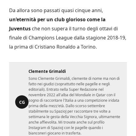
Da allora sono passati quasi cinque anni,
un’eternità per un club glorioso come la
Juventus
che non supera il turno degli ottavi di
finale di Champions League dalla stagione 2018-19,
la prima di Cristiano Ronaldo a Torino.
Clemente Grimaldi
Sono Clemente Grimaldi, clemente di nome ma non di
fatto nei giudizi (soprattutto nelle pagelle e negli
editoriali). Entrato nella Super Redazione nel
novembre 2022 all'alba del Mondiale in Qatar con il
sogno di raccontare l'Italia a una competizione iridata
CG
prima della mezz'età. Dallo scorso settembre
stabilmente su SpazioJ per raccontare tre volte a
settimana le gesta della Vecchia Signora, ultimamente
anche affievolita. Mi trovate anche sul profilo
Instagram di SpazioJ con le pagelle quando i
bianconeri giocano in trasferta.