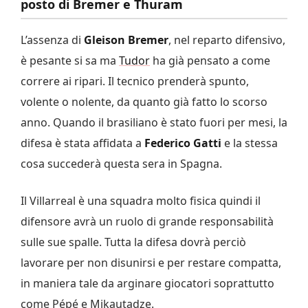
posto di Bremer e Thuram
L’assenza di
Gleison Bremer
, nel reparto difensivo,
è pesante si sa ma
Tudor
ha già pensato a come
correre ai ripari. Il tecnico prenderà spunto,
volente o nolente, da quanto già fatto lo scorso
anno. Quando il brasiliano è stato fuori per mesi, la
difesa è stata affidata a
Federico Gatti
e la stessa
cosa succederà questa sera in Spagna.
Il Villarreal è una squadra molto fisica quindi il
difensore avrà un ruolo di grande responsabilità
sulle sue spalle. Tutta la difesa dovrà perciò
lavorare per non disunirsi e per restare compatta,
in maniera tale da arginare giocatori soprattutto
come Pépé e Mikautadze.