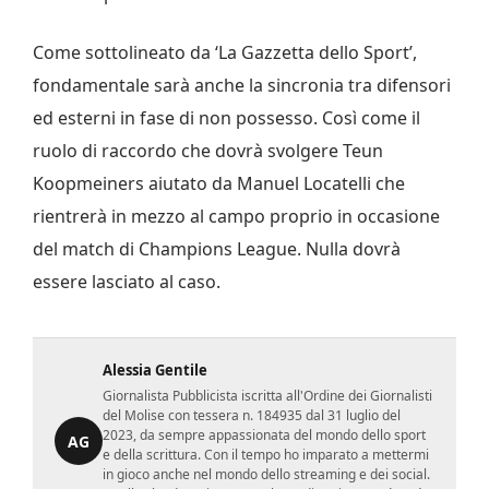
Come sottolineato da ‘La Gazzetta dello Sport’,
fondamentale sarà anche la sincronia tra difensori
ed esterni in fase di non possesso. Così come il
ruolo di raccordo che dovrà svolgere Teun
Koopmeiners aiutato da Manuel Locatelli che
rientrerà in mezzo al campo proprio in occasione
del match di Champions League. Nulla dovrà
essere lasciato al caso.
Alessia Gentile
Giornalista Pubblicista iscritta all'Ordine dei Giornalisti
del Molise con tessera n. 184935 dal 31 luglio del
2023, da sempre appassionata del mondo dello sport
AG
e della scrittura. Con il tempo ho imparato a mettermi
in gioco anche nel mondo dello streaming e dei social.