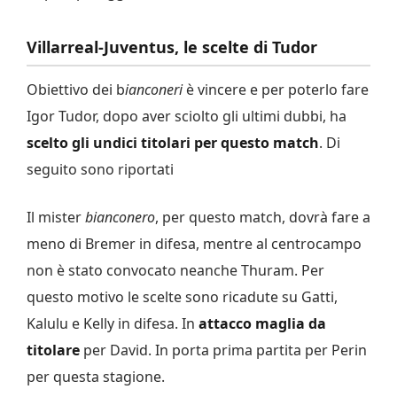
Villarreal-Juventus, le scelte di Tudor
Obiettivo dei b
ianconeri
è vincere e per poterlo fare
Igor Tudor, dopo aver sciolto gli ultimi dubbi, ha
scelto gli undici titolari per questo match
. Di
seguito sono riportati
Il mister
bianconero
, per questo match, dovrà fare a
meno di Bremer in difesa, mentre al centrocampo
non è stato convocato neanche Thuram. Per
questo motivo le scelte sono ricadute su Gatti,
Kalulu e Kelly in difesa. In
attacco maglia da
titolare
per David. In porta prima partita per Perin
per questa stagione.