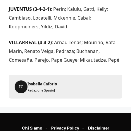
JUVENTUS (3-4-2-1)
:
Perin; Kalulu, Gatti, Kelly;
Cambiaso, Locatelli, Mckennie, Cabal;
Koopmeiners, Yildiz; David.
VILLARREAL (4-4-2)
: Arnau Tenas; Mouriño, Rafa
Marin, Renato Veiga, Pedraza; Buchanan,
Comesaña, Parejo, Pape Gueye; Mikautadze, Pepé
Isabella Caforio
IC
Redazione SpazioJ
Chi Siamo
Privacy Policy
Disclaimer